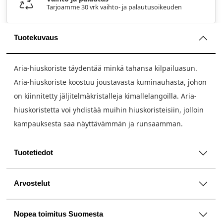
Tarjoamme 30 vrk vaihto- ja palautusoikeuden
Tuotekuvaus
Aria-hiuskoriste täydentää minkä tahansa kilpailuasun.
Aria-hiuskoriste koostuu joustavasta kuminauhasta, johon
on kiinnitetty jäljitelmäkristalleja kimallelangoilla. Aria-
hiuskoristetta voi yhdistää muihin hiuskoristeisiin, jolloin
kampauksesta saa näyttävämmän ja runsaamman.
Tuotetiedot
Arvostelut
Nopea toimitus Suomesta