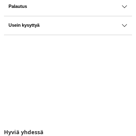
Palautus
Usein kysyttyä
Hyviä yhdessä