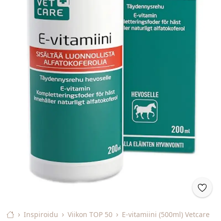
Inspiroidu
Viikon TOP 50
E-vitamiini (500ml) Vetcare