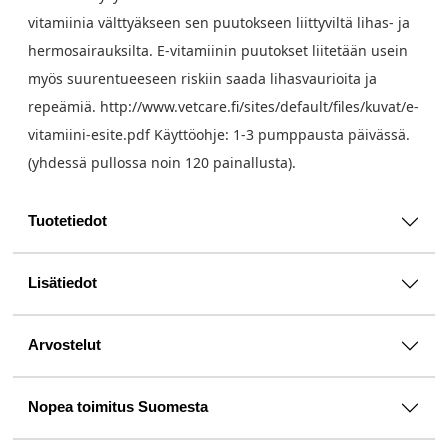
vitamiinia välttyäkseen sen puutokseen liittyviltä lihas- ja
hermosairauksilta. E-vitamiinin puutokset liitetään usein
myös suurentueeseen riskiin saada lihasvaurioita ja
repeämiä. http://www.vetcare.fi/sites/default/files/kuvat/e-
vitamiini-esite.pdf Käyttöohje: 1-3 pumppausta päivässä.
(yhdessä pullossa noin 120 painallusta).
Tuotetiedot
Lisätiedot
Arvostelut
Nopea toimitus Suomesta