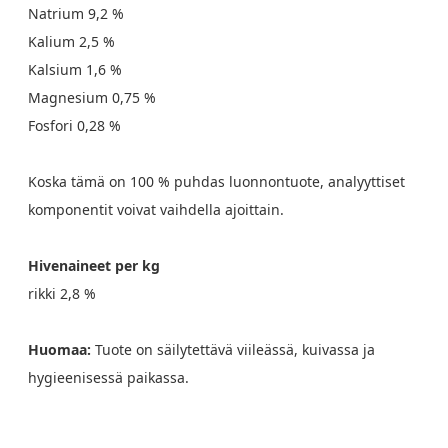
Natrium 9,2 %
Kalium 2,5 %
Kalsium 1,6 %
Magnesium 0,75 %
Fosfori 0,28 %
Koska tämä on 100 % puhdas luonnontuote, analyyttiset
komponentit voivat vaihdella ajoittain.
Hivenaineet per kg
rikki 2,8 %
Huomaa:
Tuote on säilytettävä viileässä, kuivassa ja
hygieenisessä paikassa.