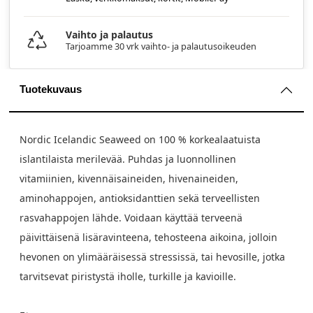
Vaihto ja palautus
Tarjoamme 30 vrk vaihto- ja palautusoikeuden
Tuotekuvaus
Nordic Icelandic Seaweed on 100 % korkealaatuista
islantilaista merilevää. Puhdas ja luonnollinen
vitamiinien, kivennäisaineiden, hivenaineiden,
aminohappojen, antioksidanttien sekä terveellisten
rasvahappojen lähde. Voidaan käyttää terveenä
päivittäisenä lisäravinteena, tehosteena aikoina, jolloin
hevonen on ylimääräisessä stressissä, tai hevosille, jotka
tarvitsevat piristystä iholle, turkille ja kavioille.