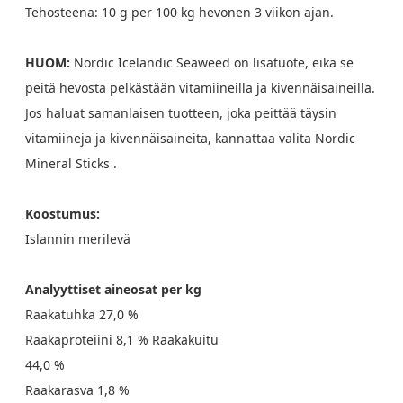
Tehosteena: 10 g per 100 kg hevonen 3 viikon ajan.
HUOM:
Nordic Icelandic Seaweed on lisätuote, eikä se
peitä hevosta pelkästään vitamiineilla ja kivennäisaineilla.
Jos haluat samanlaisen tuotteen, joka peittää täysin
vitamiineja ja kivennäisaineita, kannattaa valita Nordic
Mineral Sticks .
Koostumus:
Islannin merilevä
Analyyttiset aineosat per kg
Raakatuhka 27,0 %
Raakaproteiini 8,1 % Raakakuitu
44,0 %
Raakarasva 1,8 %